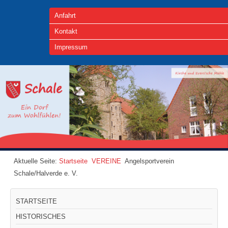
Anfahrt
Kontakt
Impressum
Aktuelle Seite:
Startseite
VEREINE
Angelsportverein
Schale/Halverde e. V.
STARTSEITE
HISTORISCHES